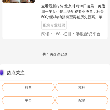
查看最新行情 北京时间18日凌晨，美股
周一午盘小幅上扬配资专业股票，标普
500指数与纳指有望再创历史新高。苹果
超过微软成为美股市值第一大公司。本
配资专业股票
周美股交易时间将....
阅读：
188
栏目：
港股配资平台
共 1 页/2 条记录
热点关注
股票
杠杆
平台
配资