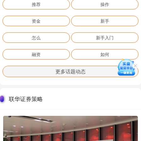
推荐
操作
资金
新手
怎么
新手入门
融资
如何
更多话题动态
联华证券策略