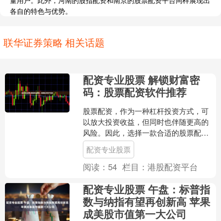
量用户。此外，河南的股指配资和南京的股票配资平台同样展现出
各自的特色与优势。
联华证券策略 相关话题
配资专业股票 解锁财富密
码：股票配资软件推荐
股票配资，作为一种杠杆投资方式，可
以放大投资收益，但同时也伴随更高的
风险。因此，选择一款合适的股票配资
软件至关重要。 使用股票配资网站，投
配资专业股票
资者可以享受以下优势：....
阅读：
54
栏目：
港股配资平台
配资专业股票 午盘：标普指
数与纳指有望再创新高 苹果
成美股市值第一大公司