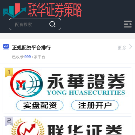
正规配资平台排行
更多
已收录
999
+家平台