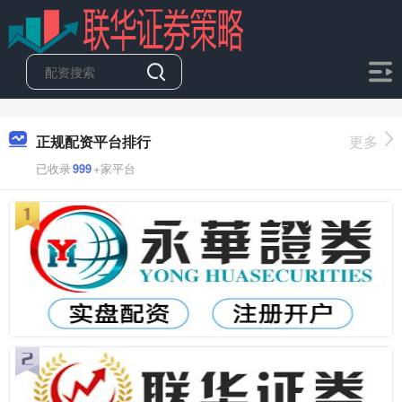
正规配资平台排行
更多
已收录
999
+家平台