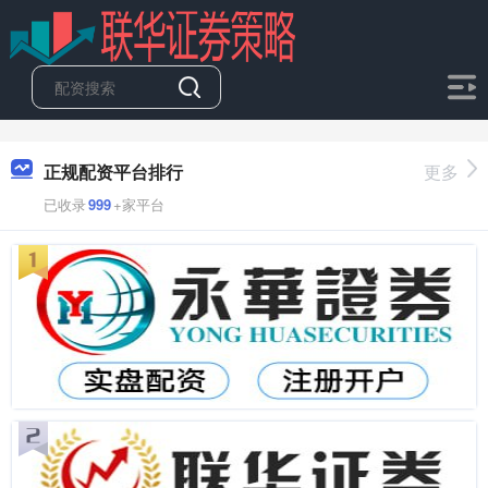
正规配资平台排行
更多
已收录
999
+家平台