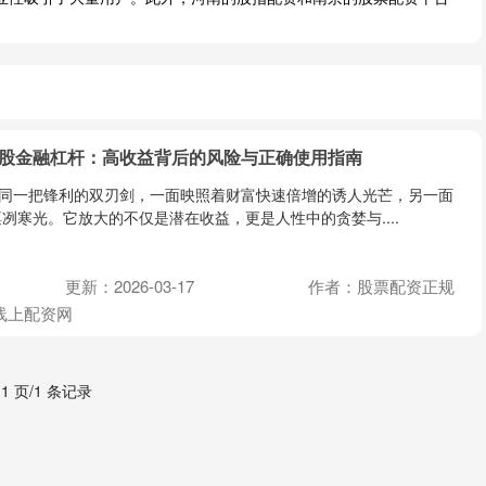
炒股金融杠杆：高收益背后的风险与正确使用指南
如同一把锋利的双刃剑，一面映照着财富快速倍增的诱人光芒，另一面
冽寒光。它放大的不仅是潜在收益，更是人性中的贪婪与....
更新：2026-03-17
作者：股票配资正规
线上配资网
 1 页/1 条记录