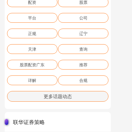
配资
股票
平台
公司
正规
辽宁
天津
查询
股票配资广东
推荐
详解
合规
更多话题动态
联华证券策略