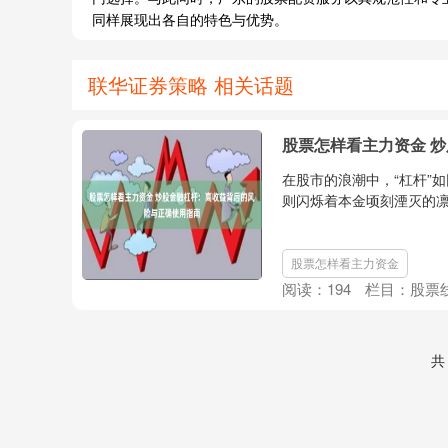
同样展现出各自的特色与优势。
联华证券策略 相关话题
股票怎样看主力资金 
在股市的浪潮中，“杠杆”
则闪烁着本金顷刻湮灭的凛
股票怎样看主力资金
阅读：
194
栏目：
股票
共