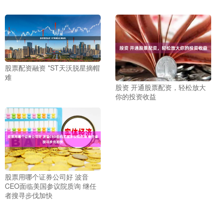
股票配资融资 *ST天沃脱星摘帽
难
股资 开通股票配资，轻松放大
你的投资收益
股票用哪个证券公司好 波音
CEO面临美国参议院质询 继任
者搜寻步伐加快