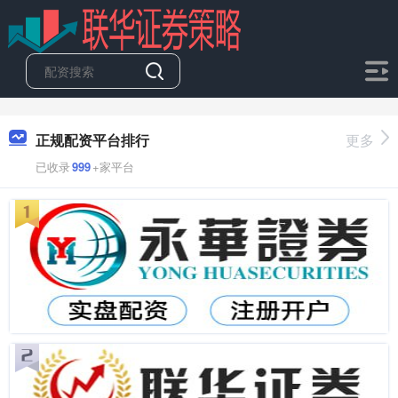
正规配资平台排行
更多
已收录
999
+家平台