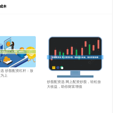
成本
选 炒股配资杠杆：放
慎为上
炒股配资选 网上配资炒股，轻松放
大收益，助你财富增值