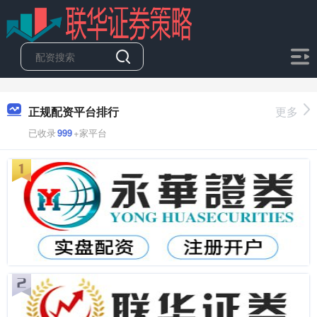
正规配资平台排行
更多
已收录
999
+家平台