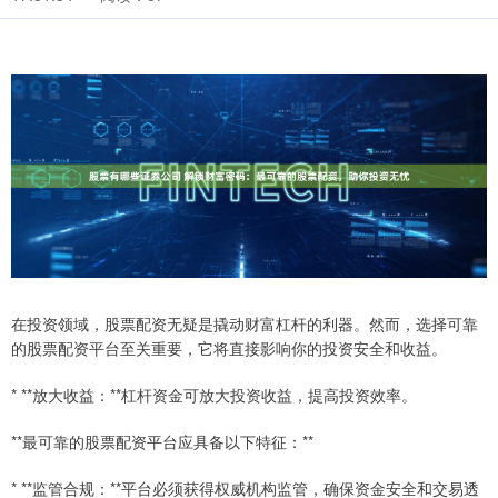
在投资领域，股票配资无疑是撬动财富杠杆的利器。然而，选择可靠
的股票配资平台至关重要，它将直接影响你的投资安全和收益。
* **放大收益：**杠杆资金可放大投资收益，提高投资效率。
**最可靠的股票配资平台应具备以下特征：**
* **监管合规：**平台必须获得权威机构监管，确保资金安全和交易透